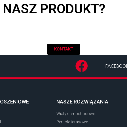
Ę NASZ PRODUKT?
KONTAKT
FACEBOO
ŁOSZENIOWE
NASZE ROZWIĄZANIA
Wiaty samochodowe
L
Pergole tarasowe