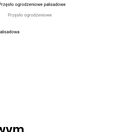
Przęsło ogrodzeniowe
owym