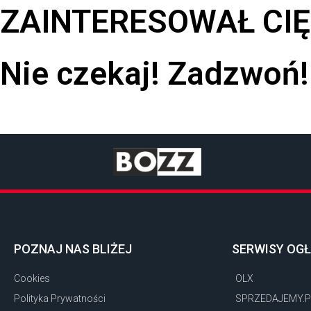
ZAINTERESOWAŁ CI
Nie czekaj! Zadzwoń!
POZNAJ NAS BLIŻEJ
SERWISY OG
Cookies
OLX
Polityka Prywatności
SPRZEDAJEMY.P