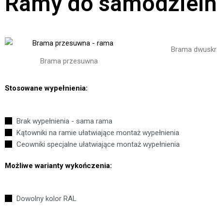
Ramy do samodzieln
Brama dwuskr
Brama przesuwna
Stosowane wypełnienia:
Brak wypełnienia - sama rama
Kątowniki na ramie ułatwiające montaż wypełnienia
Ceowniki specjalne ułatwiające montaż wypełnienia
Możliwe warianty wykończenia:
Dowolny kolor RAL