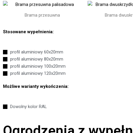
Brama przesuwna
Brama dwuskr
Stosowane wypełnienia:
profil aluminiowy 60x20mm
profil aluminiowy 80x20mm
profil aluminiowy 100x20mm
profil aluminiowy 120x20mm
Możliwe warianty wykończenia:
Dowolny kolor RAL
Ogrodzenia z wypeł