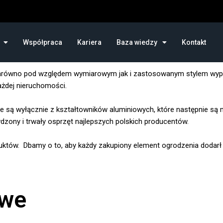
Współpraca
Kariera
Baza wiedzy
Kontakt
zarówno pod względem wymiarowym jak i zastosowanym stylem wype
ażdej nieruchomości.
 są wyłącznie z kształtowników aluminiowych, które następnie s
dzony i trwały osprzęt najlepszych polskich producentów.
uktów. Dbamy o to, aby każdy zakupiony element ogrodzenia dodar
owe