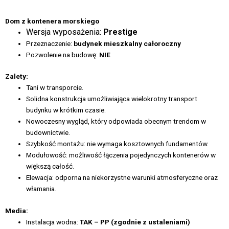
Dom z kontenera morskiego
Wersja wyposażenia:
P
restige
Przeznaczenie:
budynek mieszkalny całoroczny
Pozwolenie na budowę:
NIE
Zalety:
Tani w transporcie.
Solidna konstrukcja umożliwiająca wielokrotny transport
budynku w krótkim czasie.
Nowoczesny wygląd, który odpowiada obecnym trendom w
budownictwie.
Szybkość montażu: nie wymaga kosztownych fundamentów.
Modułowość: możliwość łączenia pojedynczych kontenerów w
większą całość.
Elewacja: odporna na niekorzystne warunki atmosferyczne oraz
włamania.
Media:
Instalacja wodna:
TAK – PP (zgodnie z ustaleniami)