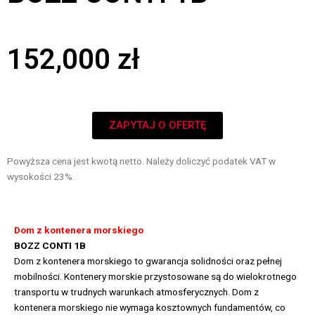
152,000
zł
ZAPYTAJ O OFERTĘ
Powyższa cena jest kwotą netto. Należy doliczyć podatek VAT w
wysokości 23%.
Dom z kontenera morskiego
BOZZ CONTI 1B
Dom z kontenera morskiego to gwarancja solidności oraz pełnej
mobilności. Kontenery morskie przystosowane są do wielokrotnego
transportu w trudnych warunkach atmosferycznych. Dom z
kontenera morskiego nie wymaga kosztownych fundamentów, co