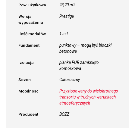
Pow. użytkowa
23,20 m2
Wersja
Prestige
wyposażenia
Ilość modułów
1 szt.
Fundament
punktowy – mogą być bloczki
betonowe
Izolacja
pianka PUR zamknięto
komórkowa
Sezon
Całoroczny
Mobilnosc
Przystosowany do wielokrotnego
transortu w trudnych warunkach
atmosferycznych
Producent
BOZZ