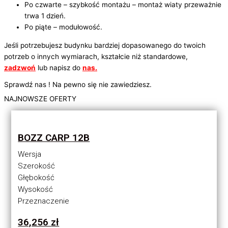
Po czwarte – szybkość montażu – montaż wiaty przeważnie
trwa 1 dzień.
Po piąte – modułowość.
Jeśli potrzebujesz budynku bardziej dopasowanego do twoich
potrzeb o innych wymiarach, kształcie niż standardowe,
zadzwoń
lub napisz do
nas.
Sprawdź nas ! Na pewno się nie zawiedziesz.
NAJNOWSZE OFERTY
BOZZ CARP 12B
Wersja
Szerokość
Głębokość
Wysokość
Przeznaczenie
36,256
zł