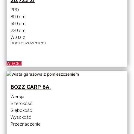
26,722
zł
PRO
800 cm
550 cm
220 cm
Wiata z
pomieszczeniem
WIĘCEJ
BOZZ CARP 6A.
Wersja
Szerokość
Głębokość
Wysokość
Przeznaczenie