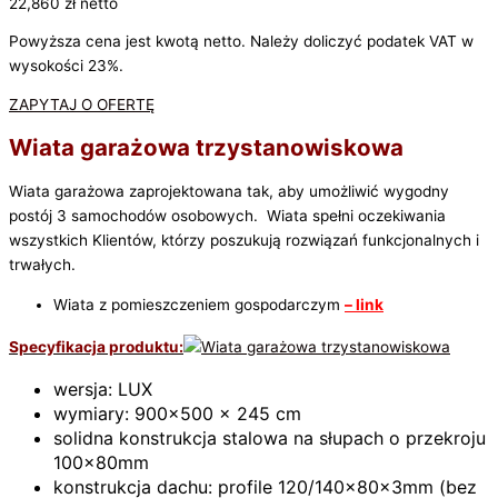
22,860
zł
netto
Powyższa cena jest kwotą netto. Należy doliczyć podatek VAT w
wysokości 23%.
ZAPYTAJ O OFERTĘ
Wiata garażowa trzystanowiskowa
Wiata garażowa zaprojektowana tak, aby umożliwić wygodny
postój 3 samochodów osobowych. Wiata spełni oczekiwania
wszystkich Klientów, którzy poszukują rozwiązań funkcjonalnych i
trwałych.
Wiata z pomieszczeniem gospodarczym
– link
Specyfikacja produktu:
wersja: LUX
wymiary: 900×500 x 245 cm
solidna konstrukcja stalowa na słupach o przekroju
100x80mm
konstrukcja dachu: profile 120/140x80x3mm (bez