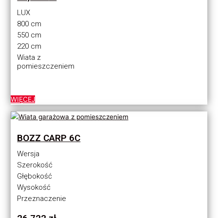
LUX
800 cm
550 cm
220 cm
Wiata z
pomieszczeniem
WIĘCEJ
BOZZ CARP 6C
Wersja
Szerokość
Głębokość
Wysokość
Przeznaczenie