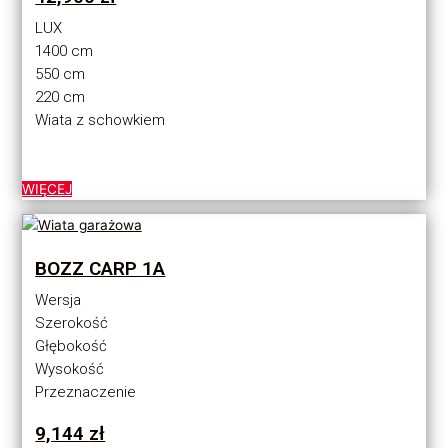
LUX
1400 cm
550 cm
220 cm
Wiata z schowkiem
WIĘCEJ
BOZZ CARP 1A
Wersja
Szerokość
Głębokość
Wysokość
Przeznaczenie
9,144
zł