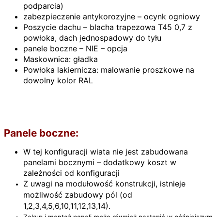
podparcia)
zabezpieczenie antykorozyjne – ocynk ogniowy
Poszycie dachu – blacha trapezowa T45 0,7 z
powłoka, dach jednospadowy do tyłu
panele boczne – NIE – opcja
Maskownica: gładka
Powłoka lakiernicza: malowanie proszkowe na
dowolny kolor RAL
Panele boczne:
W tej konfiguracji wiata nie jest zabudowana
panelami bocznymi – dodatkowy koszt w
zależności od konfiguracji
Z uwagi na modułowość konstrukcji, istnieje
możliwość zabudowy pól (od
1,2,3,4,5,6,10,11,12,13,14).