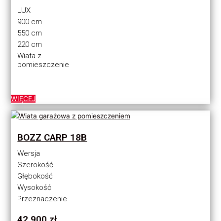
LUX
900 cm
550 cm
220 cm
Wiata z
pomieszczenie
WIĘCEJ
BOZZ CARP 18B
Wersja
Szerokość
Głębokość
Wysokość
Przeznaczenie
42,900
zł