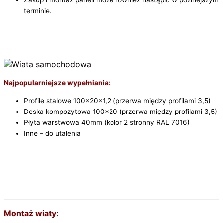
Zakup i montaż paneli może również nastąpić w późniejszym
terminie.
Najpopularniejsze wypełniania:
Profile stalowe 100x20x1,2 (przerwa między profilami 3,5)
Deska kompozytowa 100×20 (przerwa między profilami 3,5)
Płyta warstwowa 40mm (kolor 2 stronny RAL 7016)
Inne – do utalenia
Montaż wiaty: