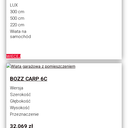
LUX
300 cm
500 cm
220 cm
Wiata na
samochód
WIĘCEJ
BOZZ CARP 6C
Wersja
Szerokość
Głębokość
Wysokość
Przeznaczenie
32,069
zł