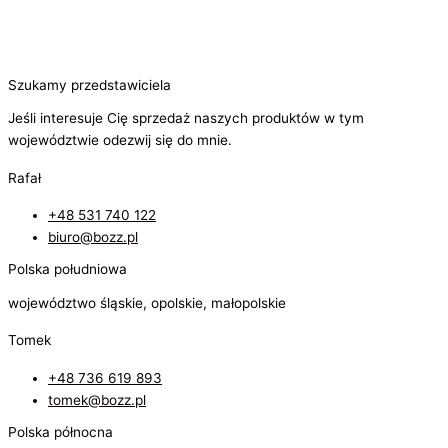
Szukamy przedstawiciela
Jeśli interesuje Cię sprzedaż naszych produktów w tym
województwie odezwij się do mnie.
Rafał
+48 531 740 122
biuro@bozz.pl
Polska południowa
województwo śląskie, opolskie, małopolskie
Tomek
+48 736 619 893
tomek@bozz.pl
Polska północna