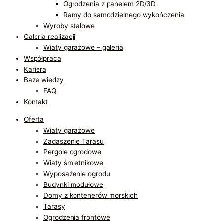
Ogrodzenia z panelem 2D/3D​
Ramy do samodzielnego wykończenia
Wyroby stalowe
Galeria realizacji
Wiaty garażowe – galeria
Współpraca
Kariera
Baza wiedzy
FAQ
Kontakt
Oferta
Wiaty garażowe
Zadaszenie Tarasu
Pergole ogrodowe
Wiaty śmietnikowe
Wyposażenie ogrodu
Budynki modułowe
Domy z kontenerów morskich
Tarasy
Ogrodzenia frontowe